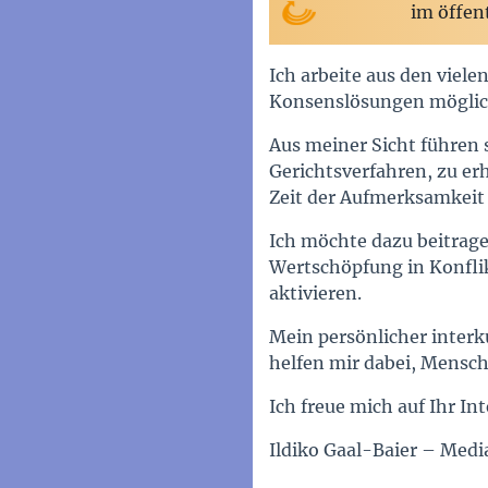
im öffen
Ich arbeite aus den viel
Konsenslösungen möglic
Aus meiner Sicht führen 
Gerichtsverfahren, zu er
Zeit der Aufmerksamkeit 
Ich möchte dazu beitrage
Wertschöpfung in Konflik
aktivieren.
Mein persönlicher interk
helfen mir dabei, Mensch
Ich freue mich auf Ihr In
Ildiko Gaal-Baier – Media