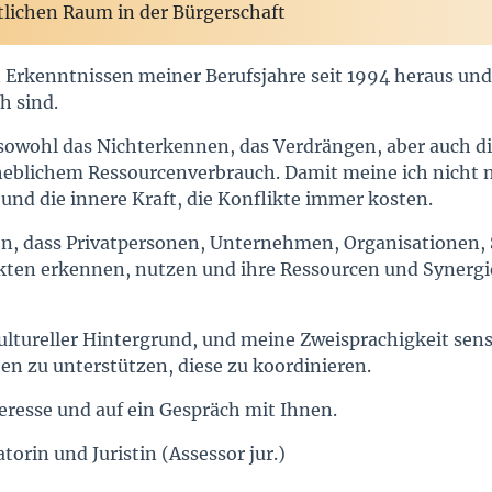
tlichen Raum in der Bürgerschaft
en Erkenntnissen meiner Berufsjahre seit 1994 heraus un
h sind.
sowohl das Nichterkennen, das Verdrängen, aber auch di
heblichem Ressourcenverbrauch. Damit meine ich nicht nu
und die innere Kraft, die Konflikte immer kosten.
n, dass Privatpersonen, Unternehmen, Organisationen, S
ten erkennen, nutzen und ihre Ressourcen und Synergien
ultureller Hintergrund, und meine Zweisprachigkeit sens
en zu unterstützen, diese zu koordinieren.
teresse und auf ein Gespräch mit Ihnen.
torin und Juristin (Assessor jur.)