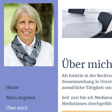
Über mic
Als Juristin in der Recht
Zusammenhang in Unterneh
Home
anwaltliche Tätigkeit u
Seit 2011 bin ich Media
Mein Angebot
Mediationen durchgeführ
Über mich