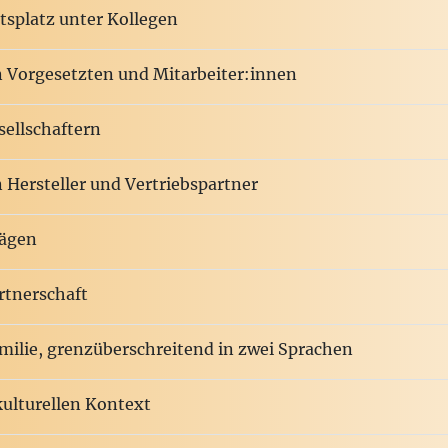
tsplatz unter Kollegen
 Vorgesetzten und Mitarbeiter:innen
sellschaftern
 Hersteller und Vertriebspartner
rägen
artnerschaft
amilie, grenzüberschreitend in zwei Sprachen
kulturellen Kontext