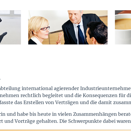
h
sabteilung international agierender Industrieunternehme
men rechtlich begleitet und die Konsequenzen für die 
mfasste das Erstellen von Verträgen und die damit zus
torin und habe bis heute in vielen Zusammenhängen ber
t und Vorträge gehalten. Die Schwerpunkte dabei waren